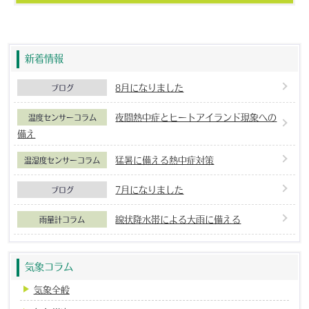
新着情報
8月になりました
ブログ
夜間熱中症とヒートアイランド現象への
温度センサーコラム
備え
猛暑に備える熱中症対策
温湿度センサーコラム
7月になりました
ブログ
線状降水帯による大雨に備える
雨量計コラム
気象コラム
気象全般