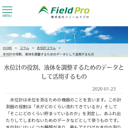
toggle
navigation
MENU
HOME
>
コラム
>
水位計コラム
>
水位計の役割、液体を調整するためのデータとして活用するもの
水位計の役割、液体を調整するためのデータと
して活用するもの
2020-01-23
水位計は水位を測るための機器のことを言います。この計
測器の役割は「水がどのくらい流れてきているか」そして
「そこにどのくらい貯まっているのか」を測定し、あふれ出
たりしてしまわないためのデータなどとして使うものです。
水位計にはいくつか種類があり、最もアナログな水位の測り