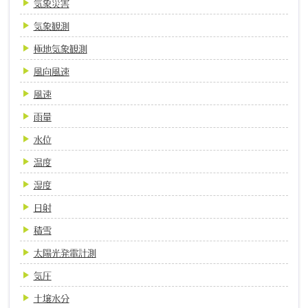
気象災害
気象観測
極地気象観測
風向風速
風速
雨量
水位
温度
湿度
日射
積雪
太陽光発電計測
気圧
土壌水分