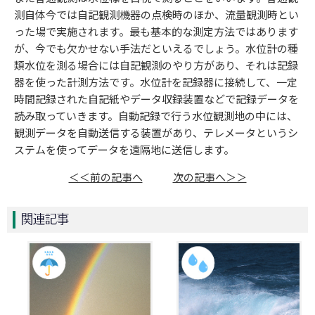
測自体今では自記観測機器の点検時のほか、流量観測時とい
った場で実施されます。最も基本的な測定方法ではあります
が、今でも欠かせない手法だといえるでしょう。水位計の種
類水位を測る場合には自記観測のやり方があり、それは記録
器を使った計測方法です。水位計を記録器に接続して、一定
時間記録された自記紙やデータ収録装置などで記録データを
読み取っていきます。自動記録で行う水位観測地の中には、
観測データを自動送信する装置があり、テレメータというシ
ステムを使ってデータを遠隔地に送信します。
＜＜前の記事へ
次の記事へ＞＞
関連記事