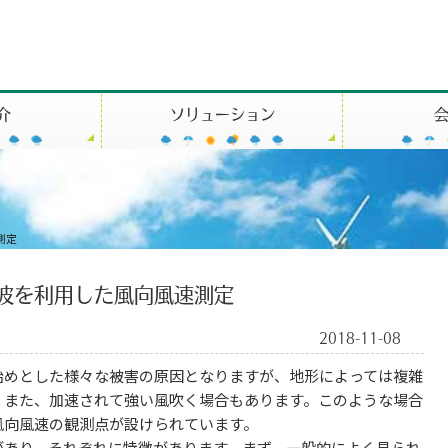
介
ソリューション
測定
波を利用した風向風速測定
2018-11-08
始めとした様々な被害の原因となりますが、地形によっては複雑
、また、加速されて強い風吹く場合もあります。このような場合
風向風速の観測点が設けられています。
があり、それぞれに特徴があります。まず、一般的によく見られ