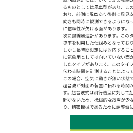
るものとしては風車型があり、こ
おり、前側に風車あり後側に風見
向きも同時に観測できるようにな
に信頼性が欠ける面があります。
次に熱線風速計があります。この
導率を利用した仕組みとなってお
しかし長時間測定には対応するこ
に気象用としては向いていない面
したタイプがあります。このタイ
伝わる時間を計測することによっ
この場合、空気に動きが無い状態
超音波が対面の装置に伝わる時間
す。超音波式は飛行機型に対して
部がないため、機械的な故障が少
り、精密機械であるために誘導雷