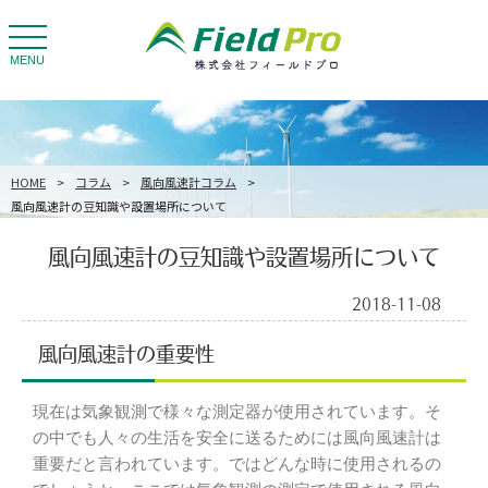
toggle
navigation
MENU
HOME
>
コラム
>
風向風速計コラム
>
風向風速計の豆知識や設置場所について
風向風速計の豆知識や設置場所について
2018-11-08
風向風速計の重要性
現在は気象観測で様々な測定器が使用されています。そ
の中でも人々の生活を安全に送るためには風向風速計は
重要だと言われています。ではどんな時に使用されるの