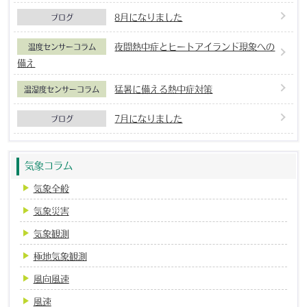
8月になりました
ブログ
夜間熱中症とヒートアイランド現象への
温度センサーコラム
備え
猛暑に備える熱中症対策
温湿度センサーコラム
7月になりました
ブログ
気象コラム
気象全般
気象災害
気象観測
極地気象観測
風向風速
風速