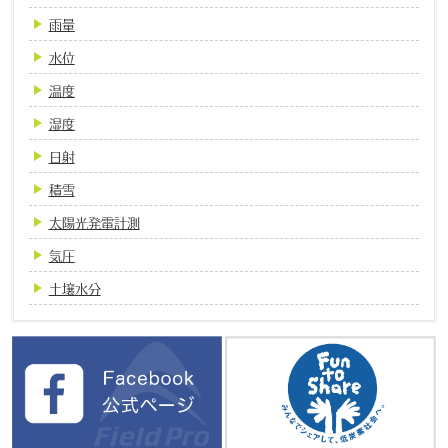
雨量
水位
温度
湿度
日射
積雪
太陽光発電計測
気圧
土壌水分