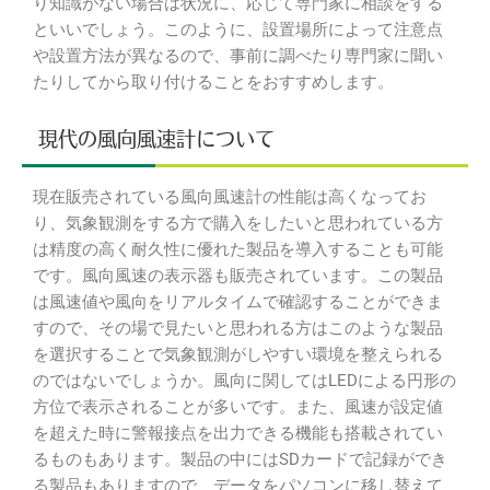
り知識がない場合は状況に、応じて専門家に相談をする
といいでしょう。このように、設置場所によって注意点
や設置方法が異なるので、事前に調べたり専門家に聞い
たりしてから取り付けることをおすすめします。
現代の風向風速計について
現在販売されている風向風速計の性能は高くなってお
り、気象観測をする方で購入をしたいと思われている方
は精度の高く耐久性に優れた製品を導入することも可能
です。風向風速の表示器も販売されています。この製品
は風速値や風向をリアルタイムで確認することができま
すので、その場で見たいと思われる方はこのような製品
を選択することで気象観測がしやすい環境を整えられる
のではないでしょうか。風向に関してはLEDによる円形の
方位で表示されることが多いです。また、風速が設定値
を超えた時に警報接点を出力できる機能も搭載されてい
るものもあります。製品の中にはSDカードで記録ができ
る製品もありますので、データをパソコンに移し替えて