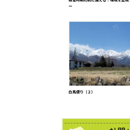
ー
白馬便り（２）