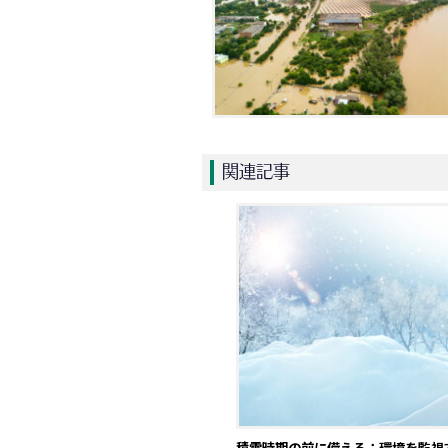
関連記事
積雪時期の前に備える：環境を監視