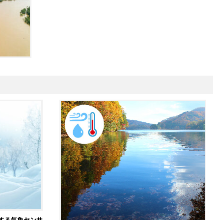
する気象センサ