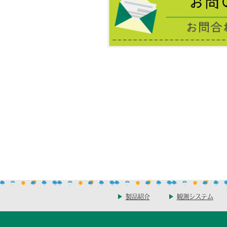
製品紹介
観測システム