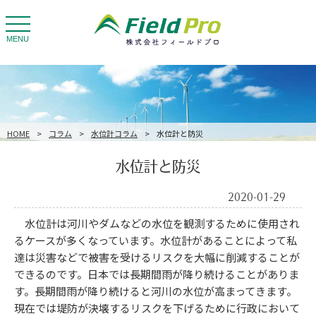
toggle
navigation
MENU
HOME
>
コラム
>
水位計コラム
>
水位計と防災
水位計と防災
2020-01-29
水位計は河川やダムなどの水位を観測するために使用され
るケースが多くなっています。水位計があることによって私
達は災害などで被害を受けるリスクを大幅に削減することが
できるのです。日本では長期間雨が降り続けることがありま
す。長期間雨が降り続けると河川の水位が高まってきます。
現在では堤防が決壊するリスクを下げるために行政において