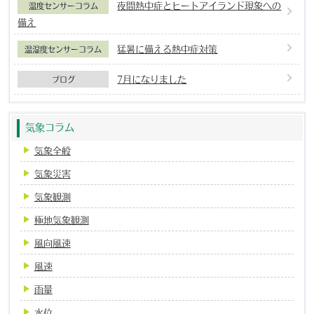
夜間熱中症とヒートアイランド現象への
温度センサーコラム
備え
猛暑に備える熱中症対策
温湿度センサーコラム
7月になりました
ブログ
気象コラム
気象全般
気象災害
気象観測
極地気象観測
風向風速
風速
雨量
水位