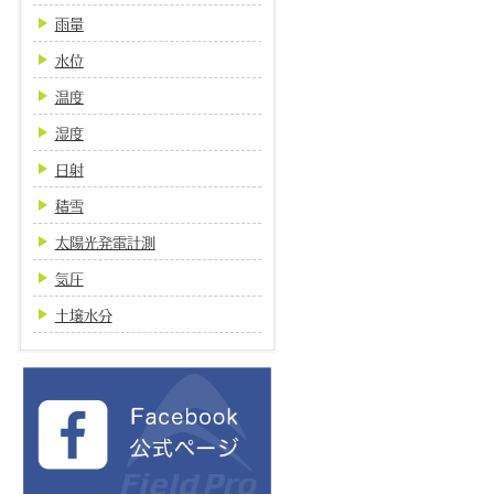
雨量
水位
温度
湿度
日射
積雪
太陽光発電計測
気圧
土壌水分