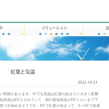
介
ソリューション
紅葉と気温
2022-10-21
い関係があります。中でも気温は紅葉の始まりに大きく影響
低気温は8℃とされていて、朝の最低気温が8℃くらいまで下
色づき始めるそうです。8℃で紅葉が始まって、5～6℃で急速