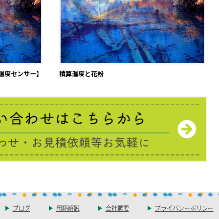
温度センサー】
積算温度と花粉
ブログ
用語解説
会社概要
プライバシーポリシー