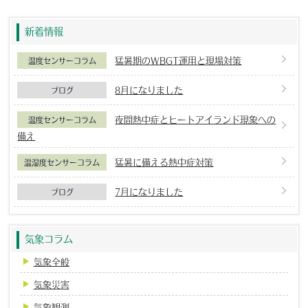
新着情報
猛暑期のWBGT運用と現場対策
温度センサーコラム
8月になりました
ブログ
夜間熱中症とヒートアイランド現象への
温度センサーコラム
備え
猛暑に備える熱中症対策
温湿度センサーコラム
7月になりました
ブログ
気象コラム
気象全般
気象災害
気象観測