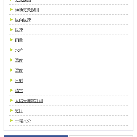
極地気象観測
風向風速
風速
雨量
水位
温度
湿度
日射
積雪
太陽光発電計測
気圧
土壌水分