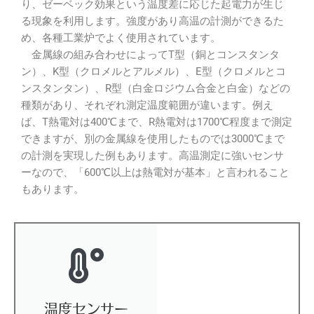
り、ゼーベック効果という温度差に応じた起電力が生じ
る現象を利用します。強度があり高温の計測ができるた
め、各種工業炉でよく使用されています。
金属線の組み合わせによってT型（銅とコンスタンタ
ン）、K型（クロメルとアルメル）、E型（クロメルとコ
ンスタンタン）、R型（白金ロジウム合金と白金）などの
種類があり、それぞれ測定温度範囲が違います。例え
ば、T熱電対は400℃まで、R熱電対は1700℃程度まで測定
できますが、別の金属線を使用したものでは3000℃まで
の計測を実現した例もあります。高温測定に強いセンサ
ーなので、「600℃以上は熱電対が基本」と言われること
もあります。
温度センサー