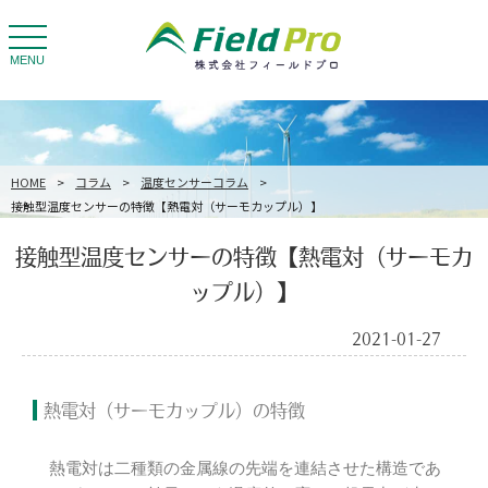
toggle
navigation
MENU
HOME
>
コラム
>
温度センサーコラム
>
接触型温度センサーの特徴【熱電対（サーモカップル）】
接触型温度センサーの特徴【熱電対（サーモカ
ップル）】
2021-01-27
熱電対（サーモカップル）の特徴
熱電対は二種類の金属線の先端を連結させた構造であ