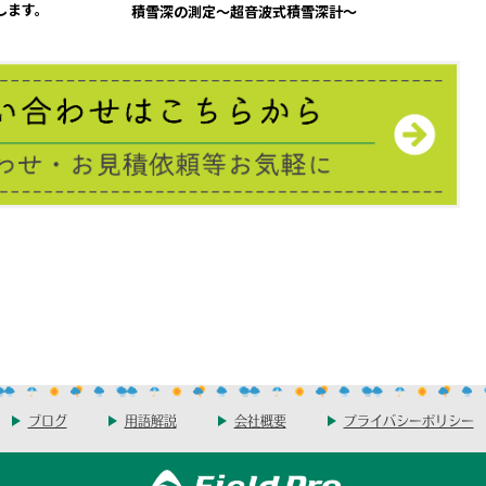
展します。
積雪深の測定～超音波式積雪深計～
ブログ
用語解説
会社概要
プライバシーポリシー