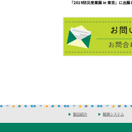
『2019防災産業展 in 東京』に出
製品紹介
観測システム