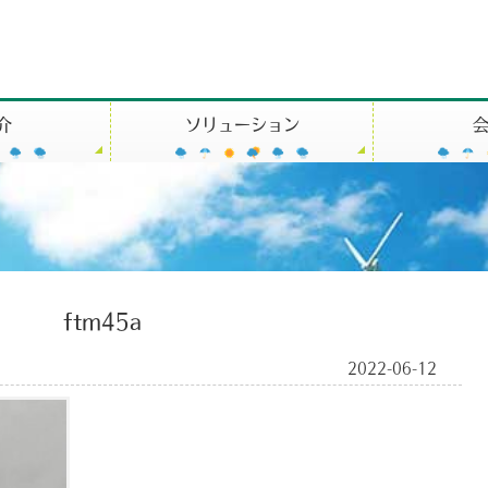
介
ソリューション
ftm45a
2022-06-12