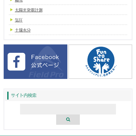
太陽光発電計測
気圧
土壌水分
サイト内検索