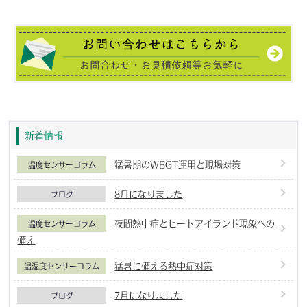
新着情報
猛暑期のWBGT運用と現場対策
温度センサーコラム
8月になりました
ブログ
夜間熱中症とヒートアイランド現象への
温度センサーコラム
備え
猛暑に備える熱中症対策
温湿度センサーコラム
7月になりました
ブログ