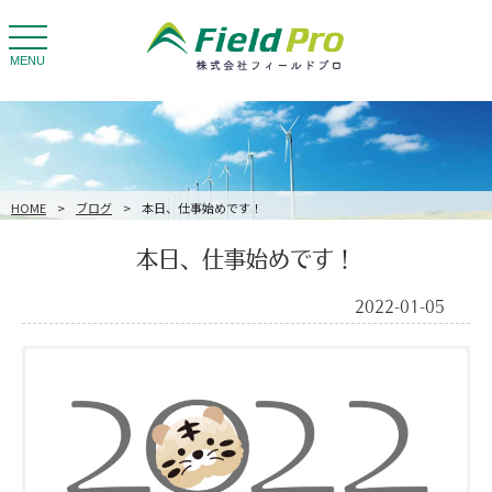
toggle
navigation
MENU
HOME
>
ブログ
>
本日、仕事始めです！
本日、仕事始めです！
2022-01-05