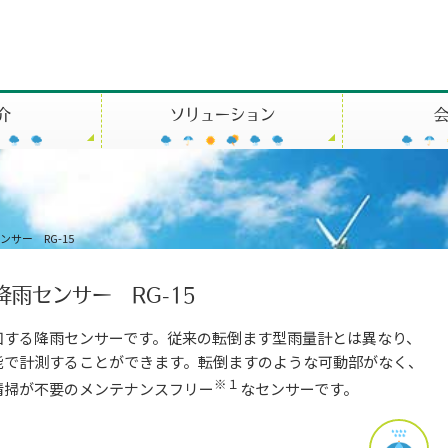
介
ソリューション
ンサー RG-15
降雨センサー RG-15
知する降雨センサーです。従来の転倒ます型雨量計とは異なり、
能で計測することができます。転倒ますのような可動部がなく、
※１
清掃が不要のメンテナンスフリー
なセンサーです。