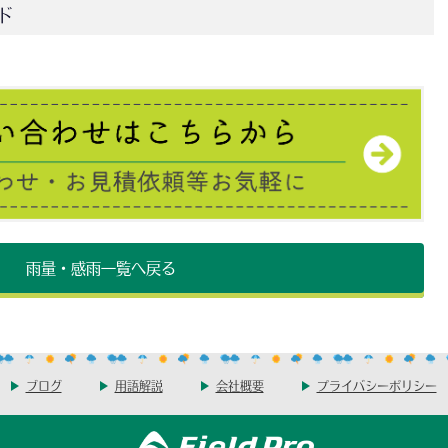
ド
雨量・感雨一覧へ戻る
ブログ
用語解説
会社概要
プライバシーポリシー