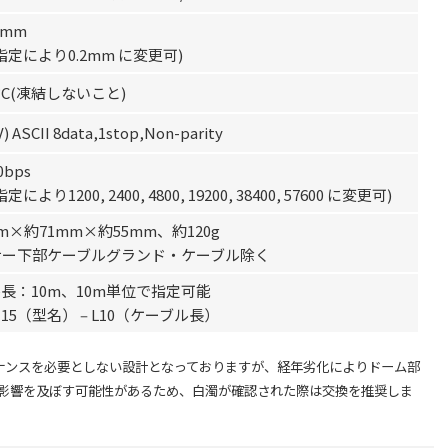
2mm
指定により0.2mm に変更可)
0°C(凍結しないこと)
V) ASCII 8data,1stop,Non-parity
0bps
により1200, 2400, 4800, 19200, 38400, 57600 に変更可)
m×約71mm×約55mm、約120g
サー下部ケーブルグランド・ケーブル除く
長：10m、10m単位で指定可能
-15（型名） ‒ L10（ケーブル長）
ナンスを必要としない設計となっておりますが、経年劣化によりドーム部
影響を及ぼす可能性があるため、白濁が確認された際は交換を推奨しま