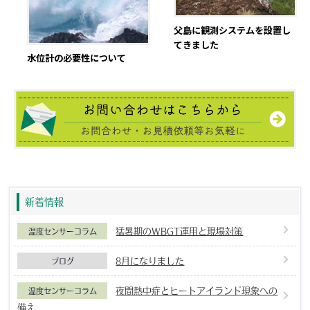
父島に観測システムを設置し
てきました
水位計の必要性について
新着情報
猛暑期のWBGT運用と現場対策
温度センサーコラム
8月になりました
ブログ
夜間熱中症とヒートアイランド現象への
温度センサーコラム
備え