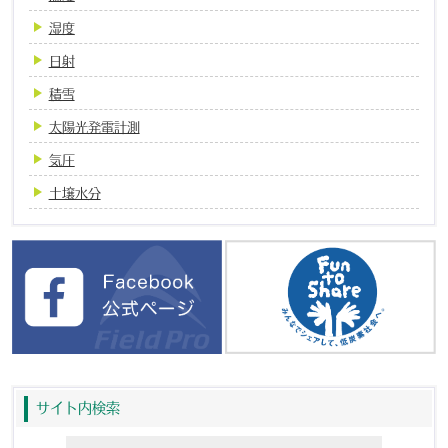
湿度
日射
積雪
太陽光発電計測
気圧
土壌水分
サイト内検索