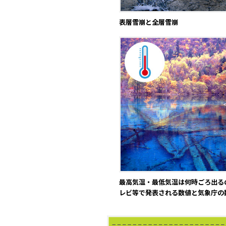
表層雪崩と全層雪崩
最高気温・最低気温は何時ごろ出る
レビ等で発表される数値と気象庁の