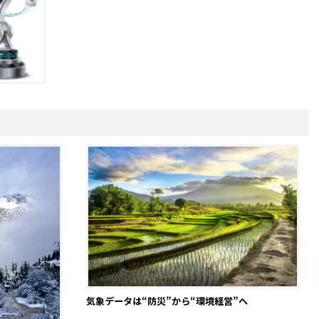
気象データは“防災”から“環境経営”へ