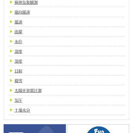
極地気象観測
風向風速
風速
雨量
水位
温度
湿度
日射
積雪
太陽光発電計測
気圧
土壌水分