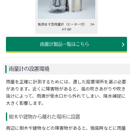
転倒ます型雨量計（ヒーター付） 34-
HT-BP
雨量計製品一覧はこちら
雨量計の設置環境
雨量を正確に計測するためには、適した設置場所を選ぶ必要
があります。近くに障害物があると、風の吹きあがりや吹き
抜けによって、雨滴が受水口から外れてしまい、降水捕捉に
大きく影響します。
樹木や建物から離れた場所に設置
周辺に樹木や建物などの障害物があると、強風時などに雨量