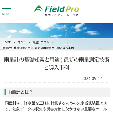
toggle
navigation
MENU
HOME
>
コラム
>
雨量計コラム
>
雨量計の基礎知識と用途 | 最新の雨量測定技術と導入事例
雨量計の基礎知識と用途 | 最新の雨量測定技術
と導入事例
2024-09-17
雨量計とは？
雨量計は、降水量を正確に計測するための気象観測装置であ
り、気象データの収集や災害対策に欠かせない重要なツール