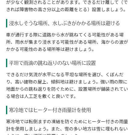
が少なく観測されることがあります。できるだけ離して（で
きれば障害物の高さ分以上の距離をとる）設置しましょう。
浸水しそうな場所、水しぶきがかかる場所は避ける
車が通行する際に道路から水が跳ねてくる可能性がある場
所、雨水が集まり浸水する可能性がある場所、海からの波が
かかる可能性のある場所等は避けましょう。
平坦で雨滴の跳ね返りのない場所に設置
できるだけ気流が水平になる平坦な場所を選び、くぼんだ
り、高い建物の屋上、傾斜地は避けましょう。強い雨の際に
地面からの跳ね返りを防ぐために、設置場所が舗装されてい
る場合は人工芝を敷くと良いです。
寒冷地ではヒーター付き雨量計を使用
寒冷地では転倒ますの凍結を防ぐためにヒーター付きの雨量
計を使用しましょう。また、雪の多い地方は雪に埋もれない