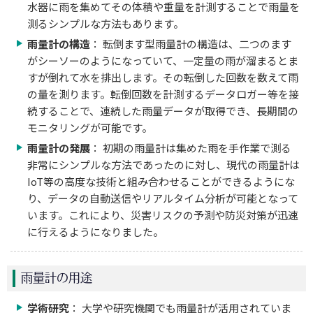
水器に雨を集めてその体積や重量を計測することで雨量を
測るシンプルな方法もあります。
雨量計の構造
： 転倒ます型雨量計の構造は、二つのます
がシーソーのようになっていて、一定量の雨が溜まるとま
すが倒れて水を排出します。その転倒した回数を数えて雨
の量を測ります。転倒回数を計測するデータロガー等を接
続することで、連続した雨量データが取得でき、長期間の
モニタリングが可能です。
雨量計の発展
： 初期の雨量計は集めた雨を手作業で測る
非常にシンプルな方法であったのに対し、現代の雨量計は
IoT等の高度な技術と組み合わせることができるようにな
り、データの自動送信やリアルタイム分析が可能となって
います。これにより、災害リスクの予測や防災対策が迅速
に行えるようになりました。
雨量計の用途
学術研究
： 大学や研究機関でも雨量計が活用されていま