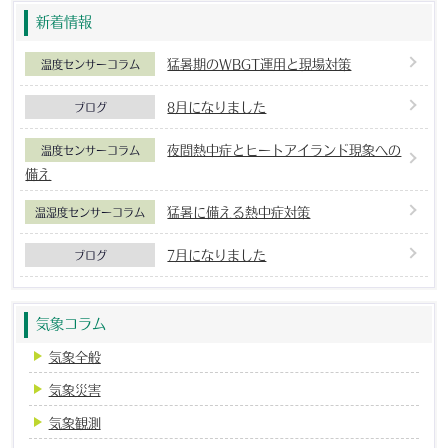
新着情報
猛暑期のWBGT運用と現場対策
温度センサーコラム
8月になりました
ブログ
夜間熱中症とヒートアイランド現象への
温度センサーコラム
備え
猛暑に備える熱中症対策
温湿度センサーコラム
7月になりました
ブログ
気象コラム
気象全般
気象災害
気象観測