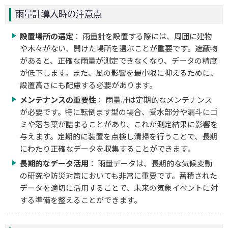
雨量計導入時の注意点
設置場所の選定
： 雨量計を設置する際には、周囲に建物
や木々がない、開けた場所を選ぶことが重要です。遮蔽物
があると、正確な雨量が測定できなくなり、データの精度
が低下します。また、風の影響を最小限に抑えるために、
設置高さにも配慮する必要があります。
メンテナンスの重要性
： 雨量計は定期的なメンテナンス
が必要です。特に転倒ます型の場合、受水部分や漏斗にゴ
ミや落ち葉が詰まることがあり、これが測定結果に影響を
与えます。定期的に装置を点検し清掃を行うことで、長期
にわたり正確なデータを収集することができます。
長期的なデータ活用
： 雨量データは、長期的な気候変動
の研究や防災対策においても非常に重要です。蓄積された
データを適切に活用することで、未来の気象イベントに対
する準備を整えることができます。