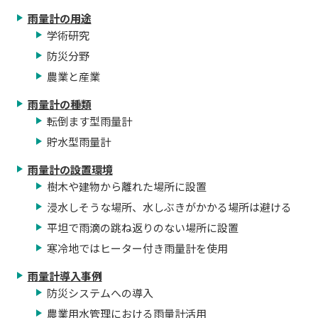
雨量計の用途
学術研究
防災分野
農業と産業
雨量計の種類
転倒ます型雨量計
貯水型雨量計
雨量計の設置環境
樹木や建物から離れた場所に設置
浸水しそうな場所、水しぶきがかかる場所は避ける
平坦で雨滴の跳ね返りのない場所に設置
寒冷地ではヒーター付き雨量計を使用
雨量計導入事例
防災システムへの導入
農業用水管理における雨量計活用