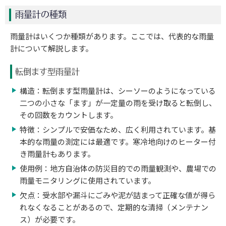
雨量計の種類
雨量計はいくつか種類があります。ここでは、代表的な雨量
計について解説します。
転倒ます型雨量計
構造：転倒ます型雨量計は、シーソーのようになっている
二つの小さな「ます」が一定量の雨を受け取ると転倒し、
その回数をカウントします。
特徴：シンプルで安価なため、広く利用されています。基
本的な雨量の測定には最適です。寒冷地向けのヒーター付
き雨量計もあります。
使用例：地方自治体の防災目的での雨量観測や、農場での
雨量モニタリングに使用されています。
欠点：受水部や漏斗にごみや泥が詰まって正確な値が得ら
れなくなることがあるので、定期的な清掃（メンテナン
ス）が必要です。