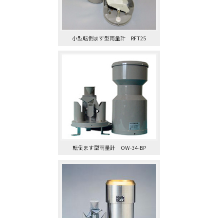
小型転倒ます型雨量計 RFT25
転倒ます型雨量計 OW-34-BP