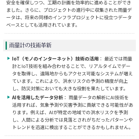
安全を確保しつつ、工期の計画を効率的に進めることができ
ました。さらに、プロジェクトの進行中に収集された雨量デ
ータは、将来の同様のインフラプロジェクトに役立つデータ
ベースとしても活用されています。
雨量計の技術革新
IoT（モノのインターネット）技術の活用
： 最近では雨量
計とIoT技術を組み合わせることで、リアルタイムでデー
タを取得し、遠隔地からもアクセス可能なシステムが増え
ています。これにより、洪水リスクの予測の精度が向上
し、防災対策においても大きな役割を果たしています。
AIを活用したデータ分析
： 雨量データの解析にAI技術を
活用すれば、気象予測や災害予測に貢献できる可能性があ
ります。例えば、AIが特定の地域での洪水リスクを予測
し、人間による分析では見落とされがちだったパターンや
トレンドを迅速に検出することができるかもしれません。