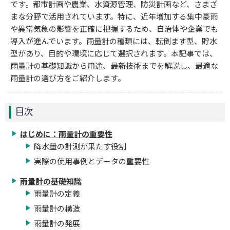
です。都市計画や農業、水資源管理、防災計画など、さまざ
まな分野で活用されています。特に、近年増加する集中豪雨
や異常気象の影響を正確に把握するため、自治体や企業でも
導入が進んでいます。雨量計の種類には、転倒ます型、貯水
型があり、目的や環境に応じて選択されます。本記事では、
雨量計の基礎知識から用途、最新技術までを解説し、最適な
雨量計の選び方をご紹介します。
目次
はじめに：雨量計の重要性
降水量の計測が果たす役割
実際の使用事例とデータの重要性
雨量計の基礎知識
雨量計の定義
雨量計の構造
雨量計の発展