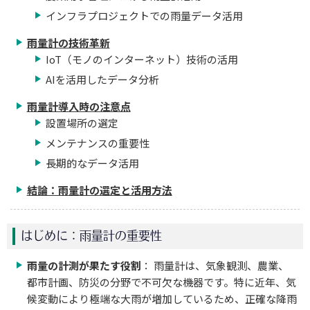
インフラプロジェクトでの雨量データ活用
雨量計の技術革新
IoT（モノのインターネット）技術の活用
AIを活用したデータ分析
雨量計導入時の注意点
設置場所の選定
メンテナンスの重要性
長期的なデータ活用
結論：雨量計の選定と活用方法
はじめに：雨量計の重要性
雨量の計測が果たす役割
： 雨量計は、気象観測、農業、
都市計画、防災の分野で不可欠な機器です。特に近年、気
候変動により極端な大雨が増加しているため、正確な降雨