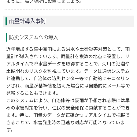
ように、高い場所に設置しましょう。
雨量計導入事例
防災システムへの導入
近年増加する集中豪雨による洪水や土砂災害対策として、雨
量計が導入されています。雨量計を複数の地点に設置し、リ
アルタイムで降水量データを取得することで、河川の氾濫や
土砂崩れのリスクを監視しています。データは通信システム
と連携して、自治体の防災センター等で自動的にモニタリン
グされ、雨量が基準値を超えた場合には自動的にメール等で
発報することもできます。
このシステムにより、自治体等は豪雨が予想される際には早
めの水害対策を行い、住民の安全確保に貢献することができ
ます。特に、雨量のデータが正確かつリアルタイムで把握で
きることで、水害発生時の迅速な対応が可能となっていま
す。