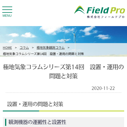
toggle
navigation
MENU
HOME
>
コラム
>
極地気象観測コラム
>
極地気象コラムシリーズ第14回 設置・運用の問題と対策
極地気象コラムシリーズ第14回 設置・運用の
問題と対策
2020-11-22
設置・運用の問題と対策
観測機器の運搬性と設置性