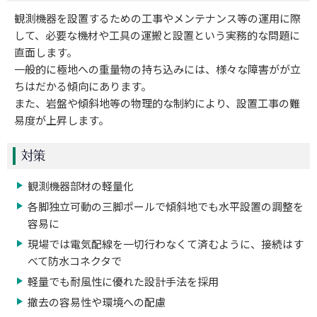
観測機器を設置するための工事やメンテナンス等の運用に際
して、必要な機材や工具の運搬と設置という実務的な問題に
直面します。
一般的に極地への重量物の持ち込みには、様々な障害がが立
ちはだかる傾向にあります。
また、岩盤や傾斜地等の物理的な制約により、設置工事の難
易度が上昇します。
対策
観測機器部材の軽量化
各脚独立可動の三脚ポールで傾斜地でも水平設置の調整を
容易に
現場では電気配線を一切行わなくて済むように、接続はす
べて防水コネクタで
軽量でも耐風性に優れた設計手法を採用
撤去の容易性や環境への配慮