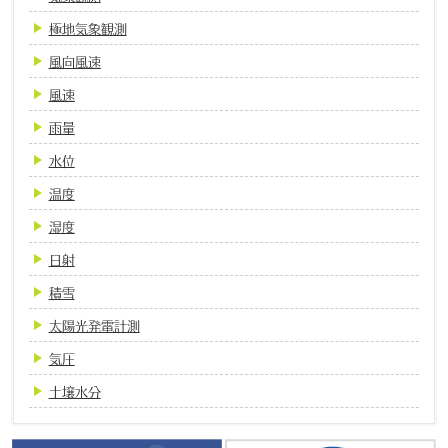
極地気象観測
風向風速
風速
雨量
水位
温度
湿度
日射
積雪
太陽光発電計測
気圧
土壌水分