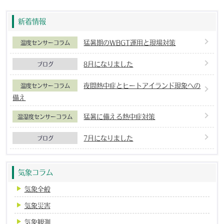
新着情報
猛暑期のWBGT運用と現場対策
温度センサーコラム
8月になりました
ブログ
夜間熱中症とヒートアイランド現象への
温度センサーコラム
備え
猛暑に備える熱中症対策
温湿度センサーコラム
7月になりました
ブログ
気象コラム
気象全般
気象災害
気象観測