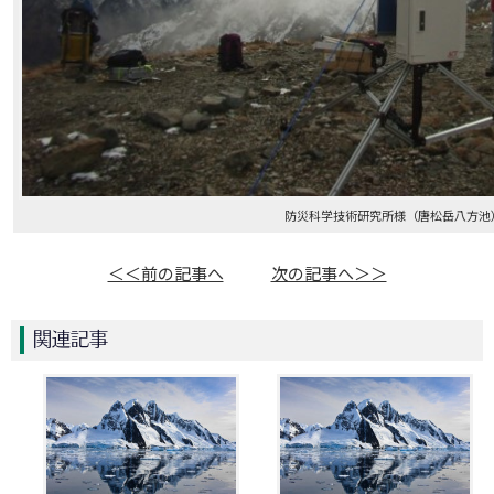
防災科学技術研究所様（唐松岳八方池
＜＜前の記事へ
次の記事へ＞＞
関連記事