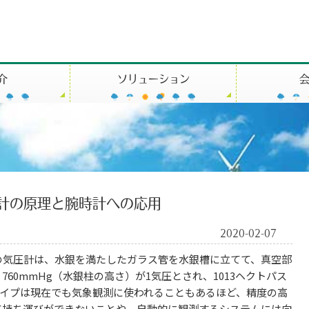
介
ソリューション
計の原理と腕時計への応用
2020-02-07
気圧計は、水銀を満たしたガラス管を水銀槽に立てて、真空部
60mmHg（水銀柱の高さ）が1気圧とされ、1013ヘクトパス
タイプは現在でも気象観測に使われることもあるほど、精度の高
て持ち運びができないことや、自動的に観測するシステムには向