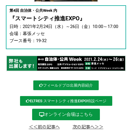
第4回 自治体・公共Week 内
『スマートシティ推進EXPO』
日時：2021年2月24日（水）～26日（金）10:00～17:00
会場：
幕張メッセ
ブース番号：19-32
フィールドプロ出展内容紹介
ELTRES スマートシティ推進EXPO特設ページ
オンライン会場はこちら
＜＜前の記事へ
次の記事へ＞＞