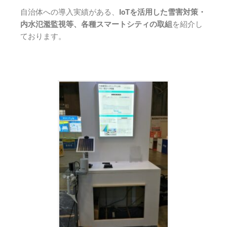
自治体への導入実績がある、
IoTを活用した雪害対策・
内水氾濫監視等、各種スマートシティの取組
を紹介し
ております。