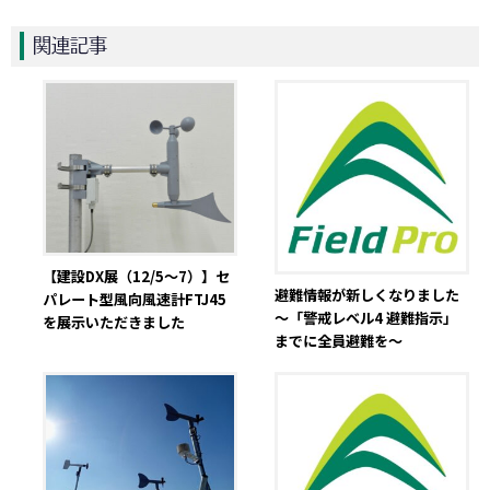
関連記事
【建設DX展（12/5～7）】セ
避難情報が新しくなりました
パレート型風向風速計FTJ45
～「警戒レベル4 避難指示」
を展示いただきました
までに全員避難を～