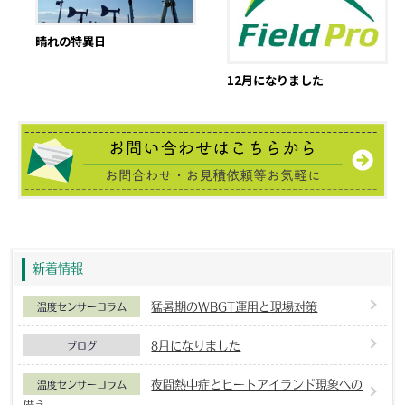
晴れの特異日
12月になりました
新着情報
猛暑期のWBGT運用と現場対策
温度センサーコラム
8月になりました
ブログ
夜間熱中症とヒートアイランド現象への
温度センサーコラム