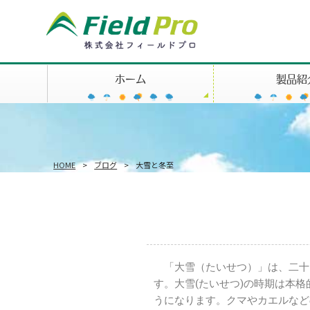
ホーム
製品紹
HOME
>
ブログ
>
大雪と冬至
「大雪（たいせつ）」は、二十四
す。大雪(たいせつ)の時期は本
うになります。クマやカエルなど