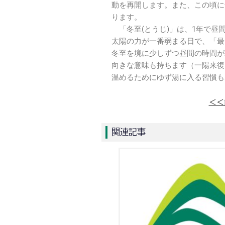
動を再開します。また、この頃に
ります。
「冬至(とうじ)」は、1年で昼
太陽の力が一番弱まる日で、「最
冬至を境に少しずつ昼間の時間が
向きな意味も持ちます（一陽来復
温めるためにゆず湯に入る習慣も
＜＜
関連記事