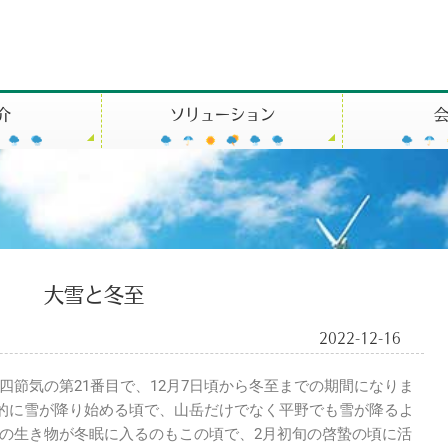
介
ソリューション
大雪と冬至
2022-12-16
節気の第21番目で、12月7日頃から冬至までの期間になりま
格的に雪が降り始める頃で、山岳だけでなく平野でも雪が降るよ
の生き物が冬眠に入るのもこの頃で、2月初旬の啓蟄の頃に活