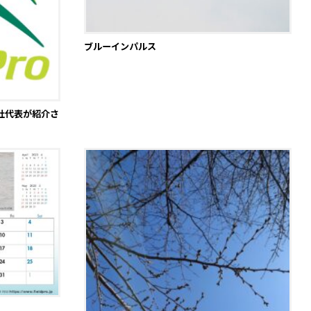
ブルーインパルス
社代表が紹介さ