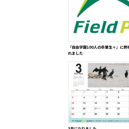
『自由学園100人の卒業生＋』に弊
れました
3月になりました