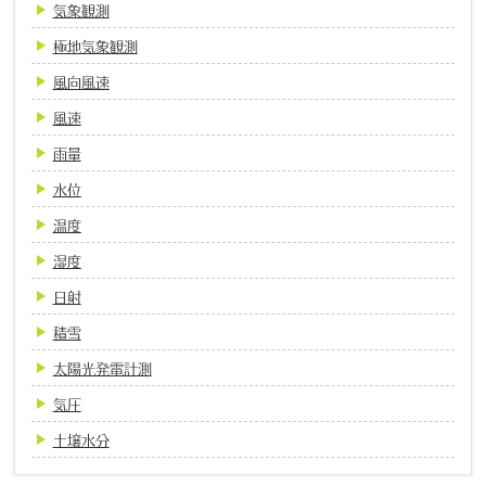
気象観測
極地気象観測
風向風速
風速
雨量
水位
温度
湿度
日射
積雪
太陽光発電計測
気圧
土壌水分