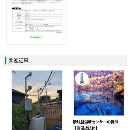
関連記事
接触型温度センサーの特徴
【測温抵抗体】