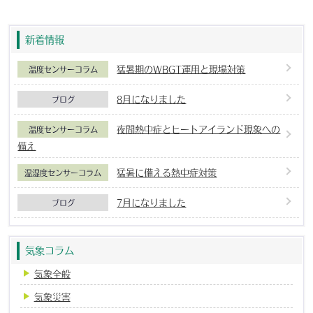
新着情報
猛暑期のWBGT運用と現場対策
温度センサーコラム
8月になりました
ブログ
夜間熱中症とヒートアイランド現象への
温度センサーコラム
備え
猛暑に備える熱中症対策
温湿度センサーコラム
7月になりました
ブログ
気象コラム
気象全般
気象災害