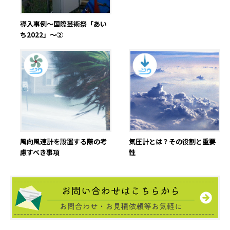
導入事例～国際芸術祭「あい
ち2022」～②
風向風速計を設置する際の考
気圧計とは？その役割と重要
慮すべき事項
性