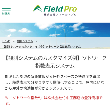
toggle
navigation
MENU
HOME
>
観測システム
>
【観測システムのカスタマイズ例】ソトワーク指数表示システム
【観測システムのカスタマイズ例】ソトワーク
指数表示システム
計測した周辺の気象情報から屋外スペースの快適度を算出
し、段階表示で分かりやすく数値化することで、屋内にいな
がら屋外の快適性が分かるシステムです。
※「ソトワーク指数®」は株式会社竹中工務店の登録商標で
す。