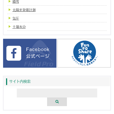
積雪
太陽光発電計測
気圧
土壌水分
サイト内検索