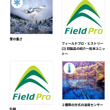
雪の重さ
フィールドプロ・ヒストリー
(2) 旧製品の紹介～拓本ユニッ
ト～
２種類の方式の湿度センサー
訃報