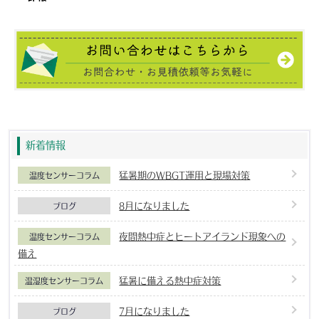
新着情報
猛暑期のWBGT運用と現場対策
温度センサーコラム
8月になりました
ブログ
夜間熱中症とヒートアイランド現象への
温度センサーコラム
備え
猛暑に備える熱中症対策
温湿度センサーコラム
7月になりました
ブログ