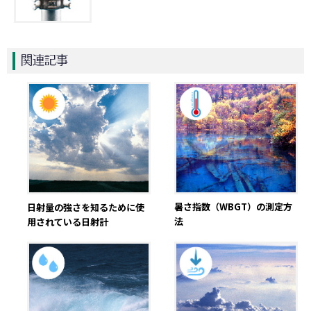
関連記事
暑さ指数（WBGT）の測定方
日射量の強さを知るために使
法
用されている日射計