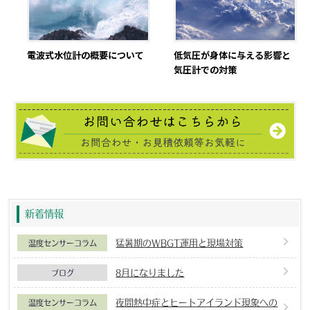
電波式水位計の概要について
低気圧が身体に与える影響と
気圧計での対策
新着情報
猛暑期のWBGT運用と現場対策
温度センサーコラム
8月になりました
ブログ
夜間熱中症とヒートアイランド現象への
温度センサーコラム