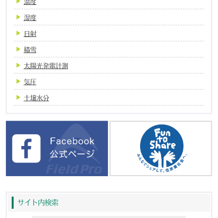
温度
湿度
日射
積雪
太陽光発電計測
気圧
土壌水分
サイト内検索