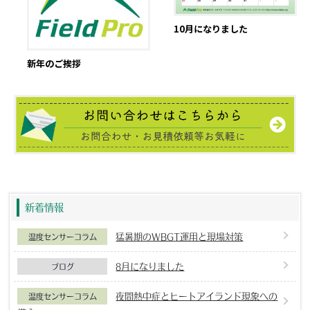
10月になりました
新年のご挨拶
新着情報
猛暑期のWBGT運用と現場対策
温度センサーコラム
8月になりました
ブログ
夜間熱中症とヒートアイランド現象への
温度センサーコラム