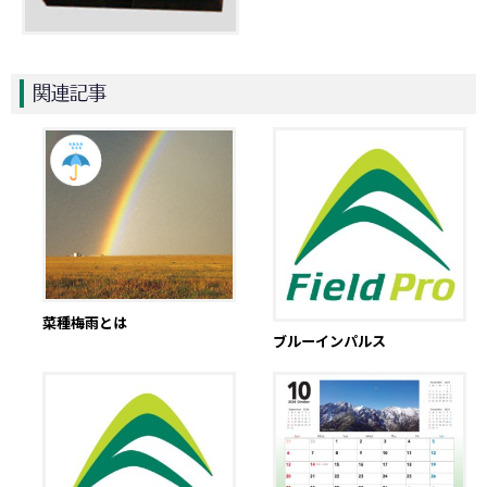
関連記事
菜種梅雨とは
ブルーインパルス