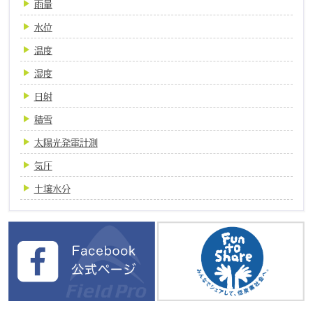
雨量
水位
温度
湿度
日射
積雪
太陽光発電計測
気圧
土壌水分