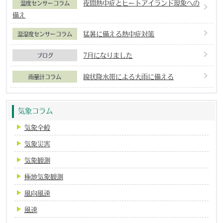
夜間熱中症とヒートアイランド現象への
温度センサーコラム
備え
猛暑に備える熱中症対策
温湿度センサーコラム
7月になりました
ブログ
線状降水帯による大雨に備える
雨量計コラム
気象コラム
気象全般
気象災害
気象観測
極地気象観測
風向風速
風速