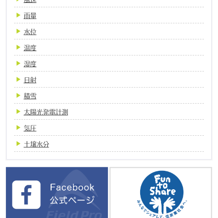
雨量
水位
温度
湿度
日射
積雪
太陽光発電計測
気圧
土壌水分