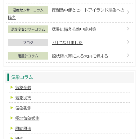
夜間熱中症とヒートアイランド現象への
温度センサーコラム
備え
猛暑に備える熱中症対策
温湿度センサーコラム
7月になりました
ブログ
線状降水帯による大雨に備える
雨量計コラム
気象コラム
気象全般
気象災害
気象観測
極地気象観測
風向風速
風速