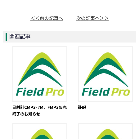
＜＜前の記事へ
次の記事へ＞＞
関連記事
日射計CMP3-7M、FMP3販売
訃報
終了のお知らせ