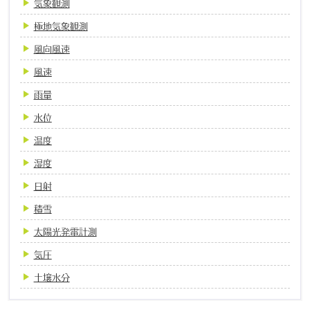
気象観測
極地気象観測
風向風速
風速
雨量
水位
温度
湿度
日射
積雪
太陽光発電計測
気圧
土壌水分