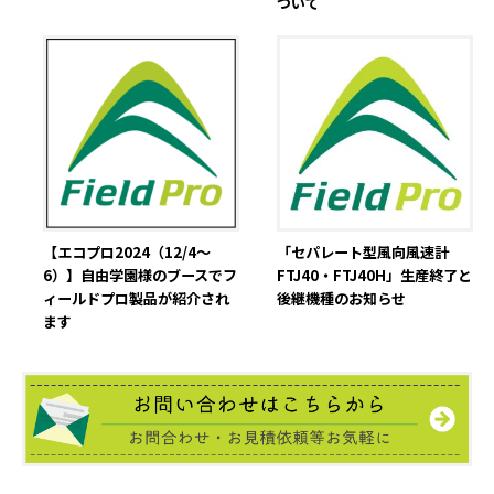
ついて
【エコプロ2024（12/4～
「セパレート型風向風速計
6）】自由学園様のブースでフ
FTJ40・FTJ40H」生産終了と
ィールドプロ製品が紹介され
後継機種のお知らせ
ます