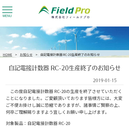
toggle
navigation
MENU
HOME
>
お知らせ
>
自記電接計数器 RC-20生産終了のお知らせ
自記電接計数器 RC-20生産終了のお知らせ
2019-01-15
この度自記電接計数器 RC-20の生産を終了させていただく
ことになりました。ご愛顧頂いております皆様方には、大変
ご不便お掛けし誠に恐縮でありますが、諸事情ご賢察の上、
何卒ご理解賜りますよう宜しくお願い申し上げます。
対象製品：自記電接計数器 RC-20