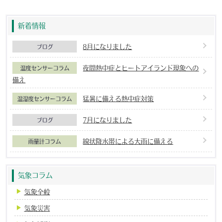
新着情報
8月になりました
ブログ
夜間熱中症とヒートアイランド現象への
温度センサーコラム
備え
猛暑に備える熱中症対策
温湿度センサーコラム
7月になりました
ブログ
線状降水帯による大雨に備える
雨量計コラム
気象コラム
気象全般
気象災害