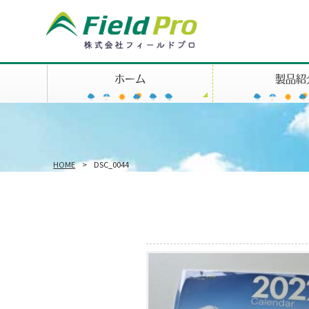
ホーム
製品紹
HOME
>
DSC_0044