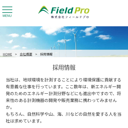
toggle
navigation
MENU
HOME
>
会社概要
>
採用情報
採用情報
当社は、地球環境を計測することにより環境保護に貢献する
有意義な仕事を行っています。ここ数年は、新エネルギー開
発のためのエネルギー計測分野などにも進出中ですので、将
来性のある計測機器の開発や販売業務に携わってみません
か。
もちろん、自然科学や山、海、川などの自然を愛する人を当
社は求めています。