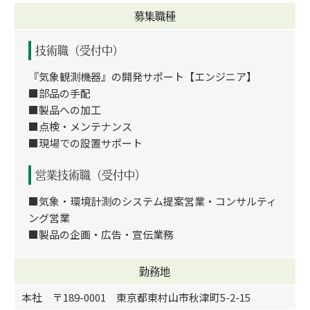
募集職種
技術職（受付中）
『気象観測機器』の開発サポート【エンジニア】
■部品の手配
■製品への加工
■点検・メンテナンス
■現場での設置サポート
営業技術職（受付中）
■気象・環境計測のシステム提案営業・コンサルティ
ング営業
■製品の企画・広告・宣伝業務
勤務地
本社 〒189-0001 東京都東村山市秋津町5-2-15