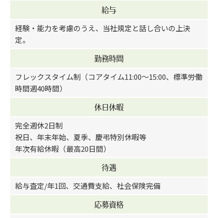
給与
経験・能力を考慮のうえ、当社規定と話し合いの上決
定。
勤務時間
フレックスタイム制（コアタイム11:00～15:00、標準労働
時間週40時間）
休日休暇
完全週休2日制
祝日、年末年始、夏季、慶弔特別休暇等
年次有給休暇（最高20日間）
待遇
給与査定/年1回、交通費支給、社会保険完備
応募資格