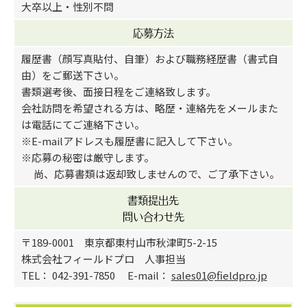
大卒以上・性別不問
応募方法
履歴書（顔写真貼付、自筆）および職務経歴書（書式自
由）をご郵送下さい。
書類選考後、面接日程をご連絡致します。
会社訪問を希望される方は、略歴・連絡先をメールまた
は電話にてご連絡下さい。
※E-mailアドレスも履歴書に記入して下さい。
※応募の秘密は厳守します。
尚、応募書類は返却致しませんので、ご了承下さい。
書類提出先
問い合わせ先
〒189-0001 東京都東村山市秋津町5-2-15
株式会社フィールドプロ 人事担当
TEL： 042-391-7850 E-mail：
sales01@fieldpro.jp