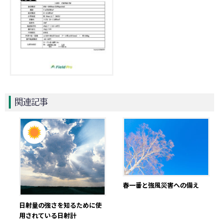
関連記事
春一番と強風災害への備え
日射量の強さを知るために使
用されている日射計