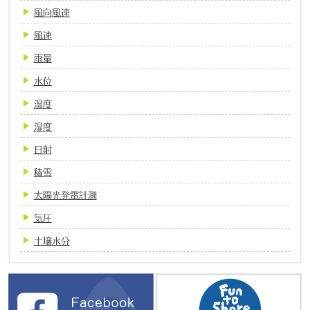
風向風速
風速
雨量
水位
温度
湿度
日射
積雪
太陽光発電計測
気圧
土壌水分