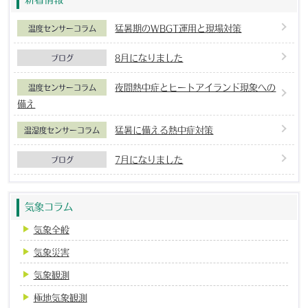
猛暑期のWBGT運用と現場対策
温度センサーコラム
8月になりました
ブログ
夜間熱中症とヒートアイランド現象への
温度センサーコラム
備え
猛暑に備える熱中症対策
温湿度センサーコラム
7月になりました
ブログ
気象コラム
気象全般
気象災害
気象観測
極地気象観測