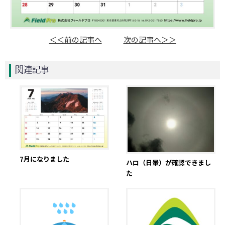
＜＜前の記事へ
次の記事へ＞＞
関連記事
7月になりました
ハロ（日暈）が確認できまし
た