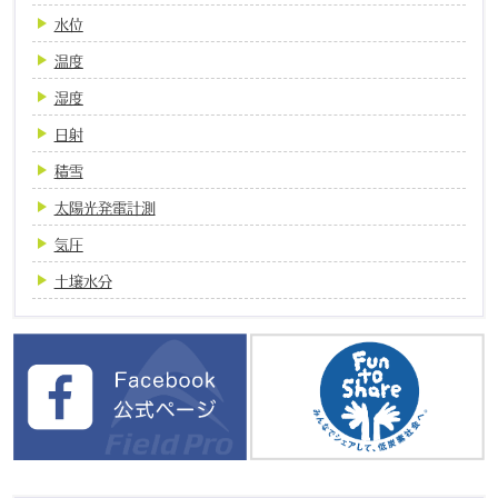
水位
温度
湿度
日射
積雪
太陽光発電計測
気圧
土壌水分