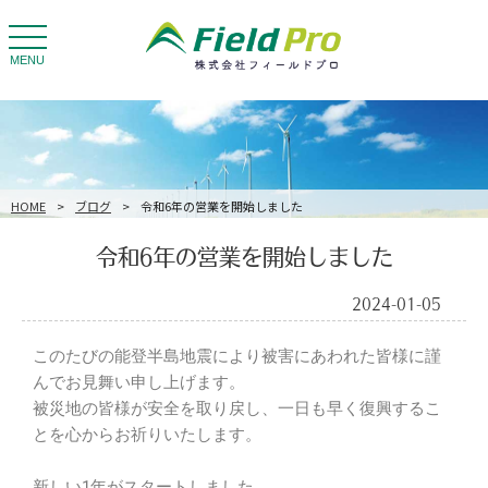
toggle
navigation
MENU
HOME
>
ブログ
>
令和6年の営業を開始しました
令和6年の営業を開始しました
2024-01-05
このたびの能登半島地震により被害にあわれた皆様に謹
んでお見舞い申し上げます。
被災地の皆様が安全を取り戻し、一日も早く復興するこ
とを心からお祈りいたします。
新しい1年がスタートしました。