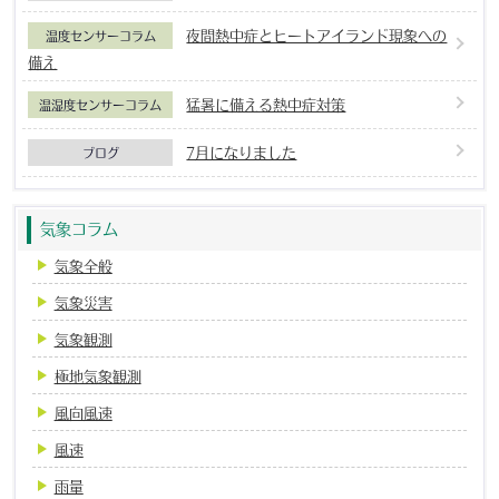
夜間熱中症とヒートアイランド現象への
温度センサーコラム
備え
猛暑に備える熱中症対策
温湿度センサーコラム
7月になりました
ブログ
気象コラム
気象全般
気象災害
気象観測
極地気象観測
風向風速
風速
雨量