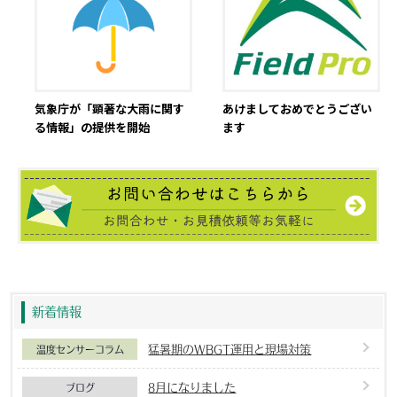
気象庁が「顕著な大雨に関す
あけましておめでとうござい
る情報」の提供を開始
ます
新着情報
猛暑期のWBGT運用と現場対策
温度センサーコラム
8月になりました
ブログ