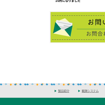
10月になりました
製品紹介
観測システム