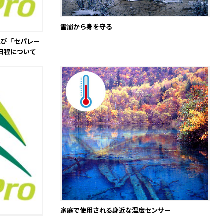
雪崩から身を守る
」及び「セパレー
始日程について
家庭で使用される身近な温度センサー