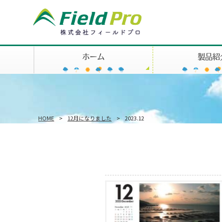
ホーム
製品紹
HOME
>
12月になりました
>
2023.12