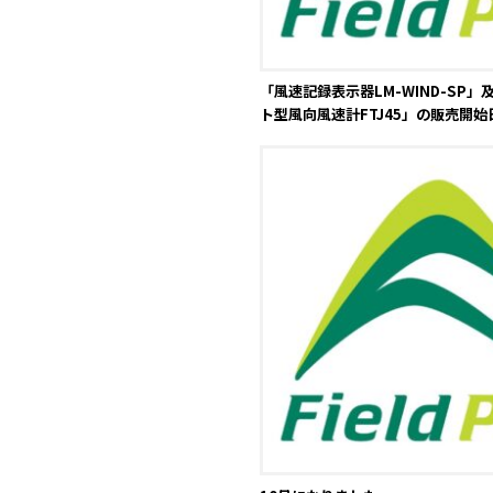
「風速記録表示器LM-WIND-SP
ト型風向風速計FTJ45」の販売開