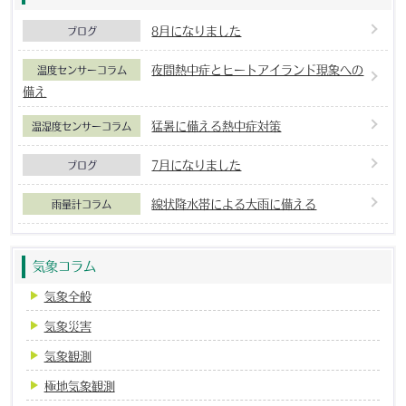
8月になりました
ブログ
夜間熱中症とヒートアイランド現象への
温度センサーコラム
備え
猛暑に備える熱中症対策
温湿度センサーコラム
7月になりました
ブログ
線状降水帯による大雨に備える
雨量計コラム
気象コラム
気象全般
気象災害
気象観測
極地気象観測