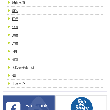
風向風速
風速
雨量
水位
温度
湿度
日射
積雪
太陽光発電計測
気圧
土壌水分