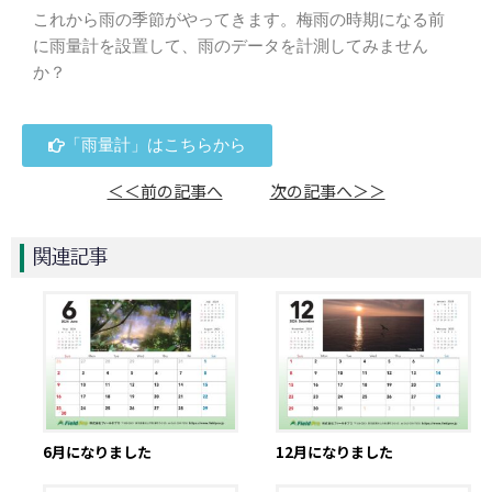
これから雨の季節がやってきます。梅雨の時期になる前
に雨量計を設置して、雨のデータを計測してみません
か？
「雨量計」はこちらから
＜＜前の記事へ
次の記事へ＞＞
関連記事
6月になりました
12月になりました