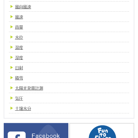
風向風速
風速
雨量
水位
温度
湿度
日射
積雪
太陽光発電計測
気圧
土壌水分