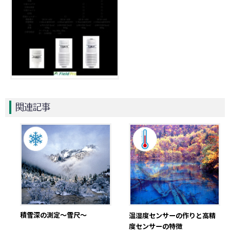
関連記事
積雪深の測定～雪尺～
温湿度センサーの作りと高精
度センサーの特徴