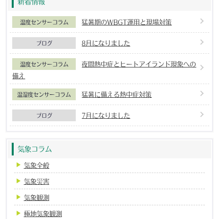
新着情報
猛暑期のWBGT運用と現場対策
温度センサーコラム
8月になりました
ブログ
夜間熱中症とヒートアイランド現象への
温度センサーコラム
備え
猛暑に備える熱中症対策
温湿度センサーコラム
7月になりました
ブログ
気象コラム
気象全般
気象災害
気象観測
極地気象観測