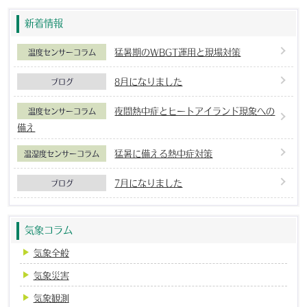
新着情報
猛暑期のWBGT運用と現場対策
温度センサーコラム
8月になりました
ブログ
夜間熱中症とヒートアイランド現象への
温度センサーコラム
備え
猛暑に備える熱中症対策
温湿度センサーコラム
7月になりました
ブログ
気象コラム
気象全般
気象災害
気象観測