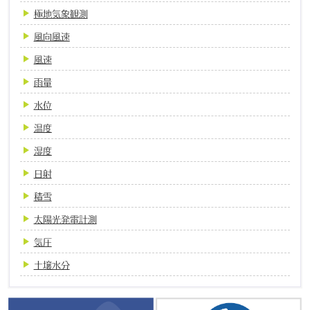
極地気象観測
風向風速
風速
雨量
水位
温度
湿度
日射
積雪
太陽光発電計測
気圧
土壌水分