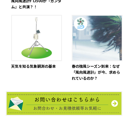
風向風速計FTJ500が『ガンダ
ム』と共演？！
春の強風シーズン到来：なぜ
天気を知る気象観測の基本
「風向風速計」が今、求めら
れているのか？