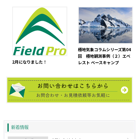
極地気象コラムシリーズ第04
回 極地観測事例（２）エベ
2月になりました！
レスト ベースキャンプ
新着情報