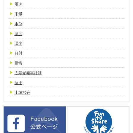
風速
雨量
水位
温度
湿度
日射
積雪
太陽光発電計測
気圧
土壌水分