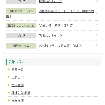
8月になりました
ブログ
夜間熱中症とヒートアイランド現象への
温度センサーコラム
備え
猛暑に備える熱中症対策
温湿度センサーコラム
7月になりました
ブログ
線状降水帯による大雨に備える
雨量計コラム
気象コラム
気象全般
気象災害
気象観測
極地気象観測
風向風速