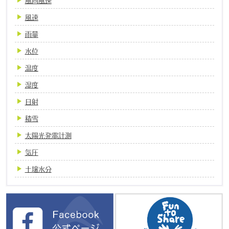
風向風速
風速
雨量
水位
温度
湿度
日射
積雪
太陽光発電計測
気圧
土壌水分