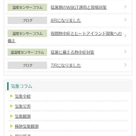
猛暑期のWBGT運用と現場対策
温度センサーコラム
8月になりました
ブログ
夜間熱中症とヒートアイランド現象への
温度センサーコラム
備え
猛暑に備える熱中症対策
温湿度センサーコラム
7月になりました
ブログ
気象コラム
気象全般
気象災害
気象観測
極地気象観測