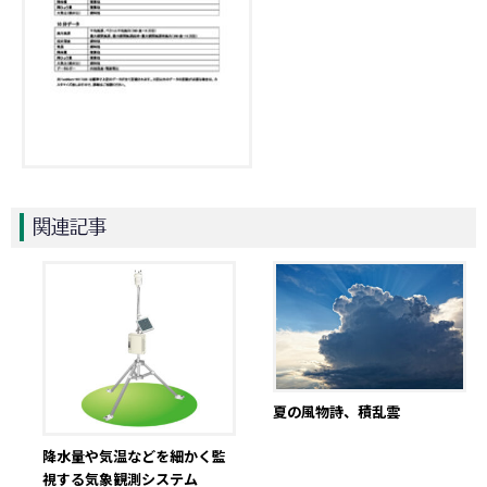
関連記事
夏の風物詩、積乱雲
降水量や気温などを細かく監
視する気象観測システム