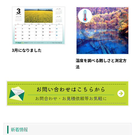
3月になりました
温度を調べる難しさと測定方
法
新着情報